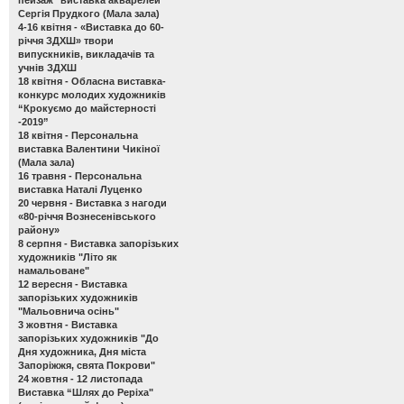
Сергія Прудкого (Мала зала)
4-16 квітня -
«Виставка до 60-
річчя ЗДХШ» твори
випускників, викладачів та
учнів ЗДХШ
18 квітня -
Обласна виставка-
конкурс молодих художників
“Крокуємо до майстерності
-2019”
18 квітня -
Персональна
виставка Валентини Чикіної
(Мала зала)
16 травня -
Персональна
виставка Наталі Луценко
20 червня -
Виставка з нагоди
«80-річчя Вознесенівського
району»
8 серпня -
Виставка запорізьких
художників "Літо як
намальоване"
12 вересня -
Виставка
запорізьких художників
"Мальовнича осінь"
3 жовтня -
Виставка
запорізьких художників "До
Дня художника, Дня міста
Запоріжжя, свята Покрови"
24 жовтня - 12 листопада
Виставка “Шлях до Реріха"