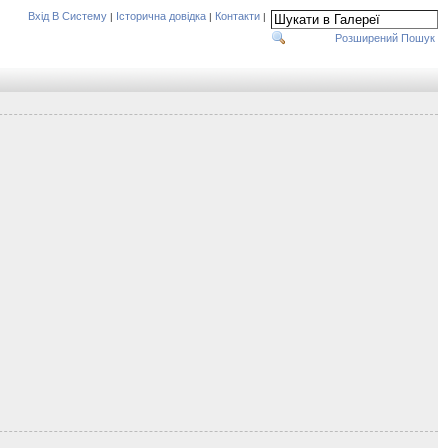
Вхід В Систему
Історична довідка
Контакти
|
|
|
Розширений Пошук