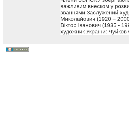
важливим внеском у розв
званнями Заслужений худо
Миколайович (1920 – 2000
Віктор Іванович (1935 - 1
художник України: Чуйков 