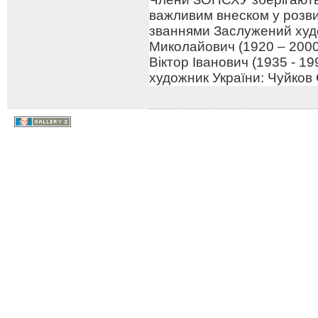
важливим внеском у розв
званнями Заслужений худо
Миколайович (1920 – 2000
Віктор Іванович (1935 - 1
художник України: Чуйков 