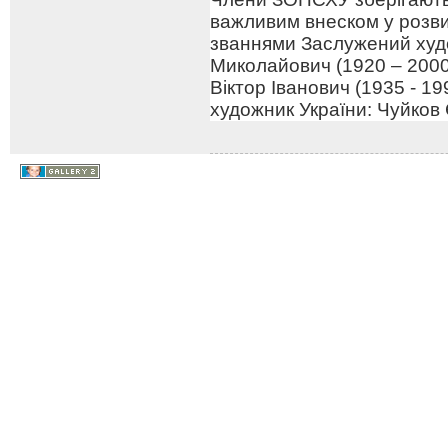
важливим внеском у розв
званнями Заслужений худо
Миколайович (1920 – 2000
Віктор Іванович (1935 - 1
художник України: Чуйков 