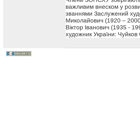
важливим внеском у розв
званнями Заслужений худо
Миколайович (1920 – 2000
Віктор Іванович (1935 - 1
художник України: Чуйков 