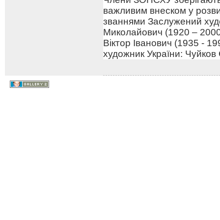
важливим внеском у розв
званнями Заслужений худо
Миколайович (1920 – 2000
Віктор Іванович (1935 - 1
художник України: Чуйков 