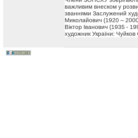
важливим внеском у розв
званнями Заслужений худо
Миколайович (1920 – 2000
Віктор Іванович (1935 - 1
художник України: Чуйков 