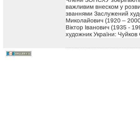
важливим внеском у розв
званнями Заслужений худо
Миколайович (1920 – 2000
Віктор Іванович (1935 - 1
художник України: Чуйков 