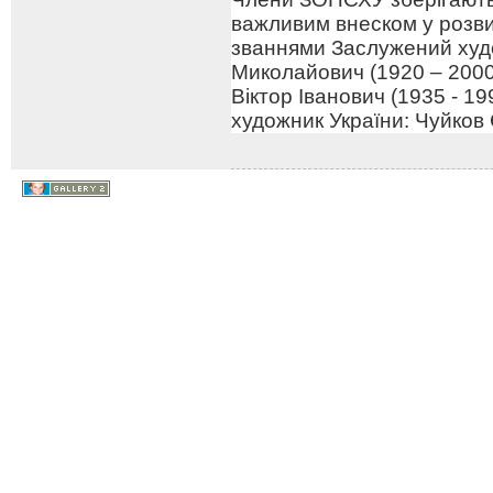
важливим внеском у розв
званнями Заслужений худо
Миколайович (1920 – 2000
Віктор Іванович (1935 - 1
художник України: Чуйков 