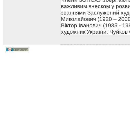
важливим внеском у розв
званнями Заслужений худо
Миколайович (1920 – 2000
Віктор Іванович (1935 - 1
художник України: Чуйков 