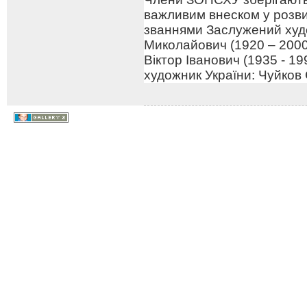
важливим внеском у розв
званнями Заслужений худо
Миколайович (1920 – 2000
Віктор Іванович (1935 - 1
художник України: Чуйков 