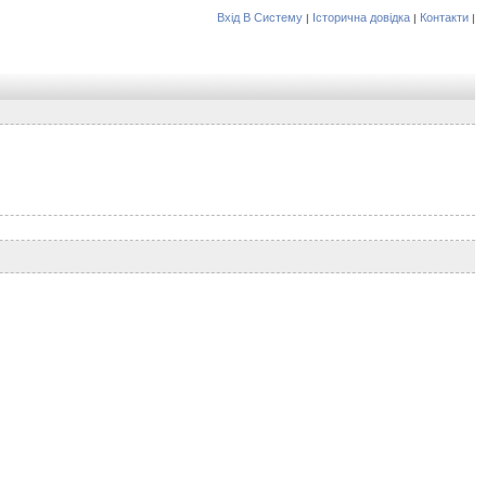
Вхід В Систему
Історична довідка
Контакти
|
|
|