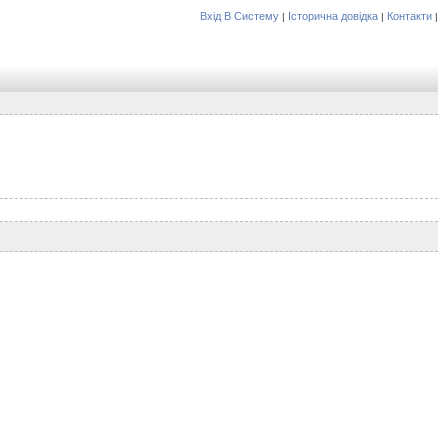
Вхід В Систему
Історична довідка
Контакти
|
|
|