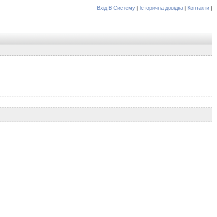
Вхід В Систему
Історична довідка
Контакти
|
|
|