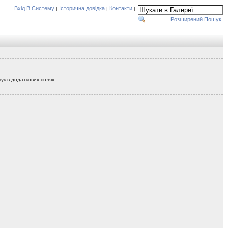
Вхід В Систему
Історична довідка
Контакти
|
|
|
Розширений Пошук
ук в додаткових полях