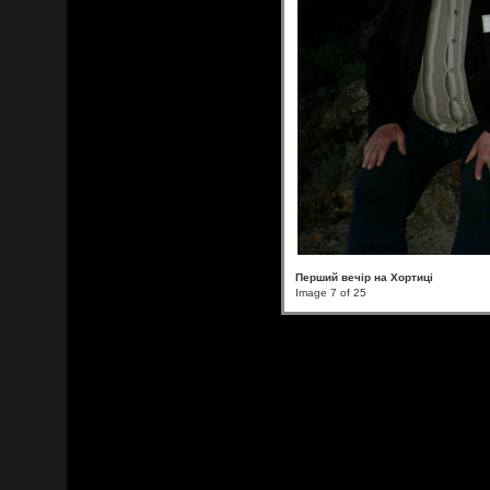
Перший вечір на Хортиці
Image 7 of 25