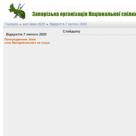
Галерея
виставки 2020
Відкриття 7 лютого 2020
»
»
Слайдшоу
Відкриття 7 лютого 2020
Попередження: блок
core.NavigationLinks не існує.