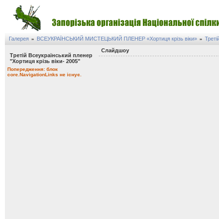
Галерея
ВСЕУКРАЇНСЬКИЙ МИСТЕЦЬКИЙ ПЛЕНЕР «Хортиця крізь віки»
Треті
»
»
Слайдшоу
Третій Всеукраїнський пленер
"Хортиця крізь віки- 2005"
Попередження: блок
core.NavigationLinks не існує.