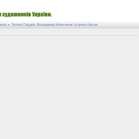
иєві
Тетяна Сердюк, Володимир Колесніков та Ірина Гресик
»