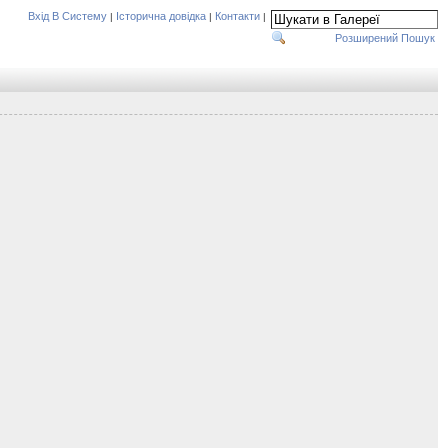
Вхід В Систему
Історична довідка
Контакти
|
|
|
Розширений Пошук