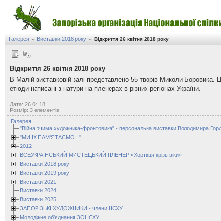
Галерея
Виставки 2018 року
»
»
Відкриття 26 квітня 2018 року
Відкриття 26 квітня 2018 року
В Малій виставковій залі представлено 55 творів Миколи Боровика. 
етюди написані з натури на пленерах в різних регіонах України.
Дата: 26.04.18
Розмір: 3 елементів
Галерея
"Війна очима художника-фронтовика" - персональна виставки Володимира Горд
"МИ ЇХ ПАМ'ЯТАЄМО..."
2012
ВСЕУКРАЇНСЬКИЙ МИСТЕЦЬКИЙ ПЛЕНЕР «Хортиця крізь віки»
Виставки 2018 року
Виставки 2019 року
Виставки 2021
Виставки 2024
Виставки 2025
ЗАПОРІЗЬКІ ХУДОЖНИКИ - члени НСХУ
Молодіжне об'єднання ЗОНСХУ