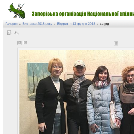
Галерея
Виставки 2018 року
Відкриття 13 грудня 2018
»
»
»
10.jpg