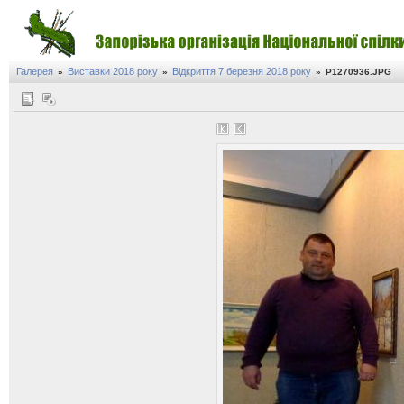
Галерея
Виставки 2018 року
Відкриття 7 березня 2018 року
»
»
»
P1270936.JPG