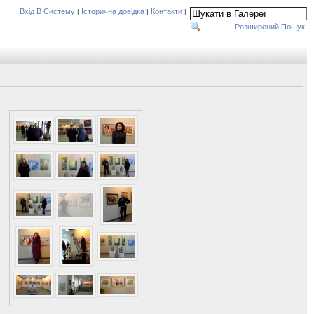
Вхід В Систему
Історична довідка
Контакти
|
|
|
Розширений Пошук