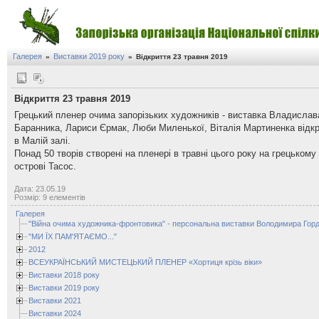
Галерея
Виставки 2019 року
»
»
Відкриття 23 травня 2019
Відкриття 23 травня 2019
Грецький пленер очима запорізьких художників - виставка Владислав
Баранника, Лариси Єрмак, Люби Миленької, Віталія Мартиненка відк
в Малій залі.
Понад 50 творів створені на пленері в травні цього року на грецькому
острові Тасос.
Дата: 23.05.19
Розмір: 9 елементів
Галерея
"Війна очима художника-фронтовика" - персональна виставки Володимира Горд
"МИ ЇХ ПАМ'ЯТАЄМО..."
2012
ВСЕУКРАЇНСЬКИЙ МИСТЕЦЬКИЙ ПЛЕНЕР «Хортиця крізь віки»
Виставки 2018 року
Виставки 2019 року
Виставки 2021
Виставки 2024