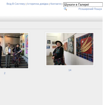
Вхід В Систему
Історична довідка
Контакти
|
|
|
Розширений Пошук
14
2