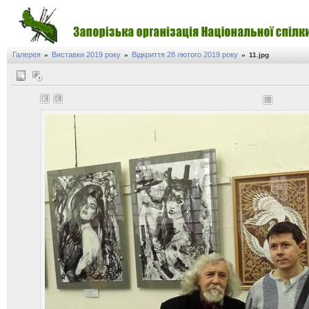
Галерея
Виставки 2019 року
Відкриття 28 лютого 2019 року
»
»
»
11.jpg