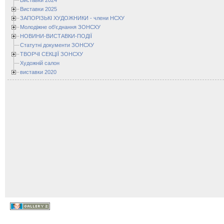
Виставки 2024
Виставки 2025
ЗАПОРІЗЬКІ ХУДОЖНИКИ - члени НСХУ
Молодіжне об'єднання ЗОНСХУ
НОВИНИ-ВИСТАВКИ-ПОДІЇ
Статутні документи ЗОНСХУ
ТВОРЧІ СЕКЦІЇ ЗОНСХУ
Художній салон
виставки 2020