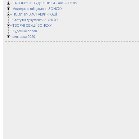
ЗАПОРІЗЬКІ ХУДОЖНИКИ - члени НСХУ
Молодіжне об'єднання ЗОНСХУ
НОВИНИ-ВИСТАВКИ-ПОДІЇ
Статутні документи ЗОНСХУ
ТВОРЧІ СЕКЦІЇ ЗОНСХУ
Художній салон
виставки 2020