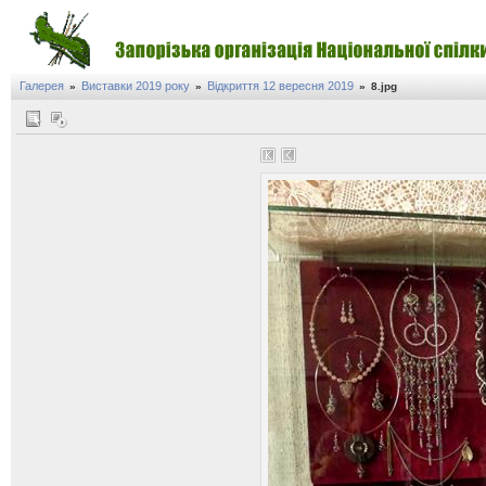
Галерея
Виставки 2019 року
Відкриття 12 вересня 2019
»
»
»
8.jpg