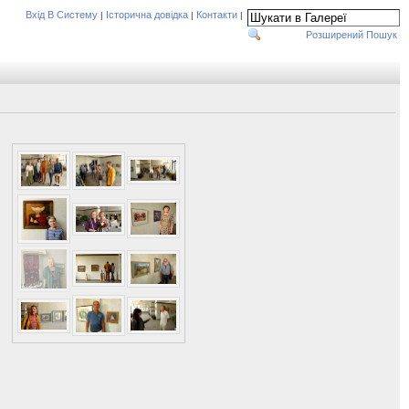
Вхід В Систему
Історична довідка
Контакти
|
|
|
Розширений Пошук