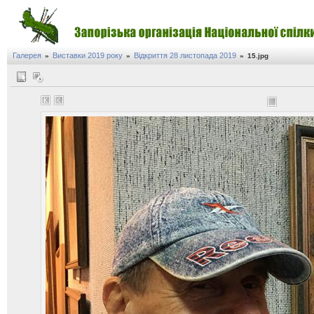
Галерея
Виставки 2019 року
Відкриття 28 листопада 2019
»
»
»
15.jpg