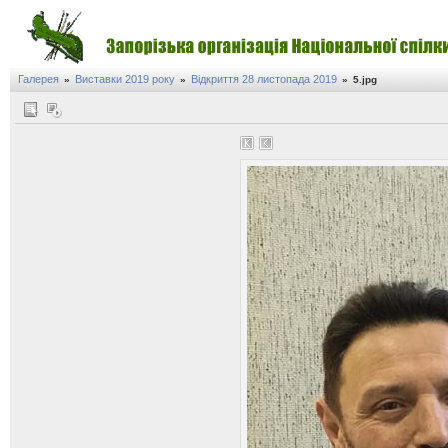
Галерея
Виставки 2019 року
Відкриття 28 листопада 2019
»
»
»
5.jpg