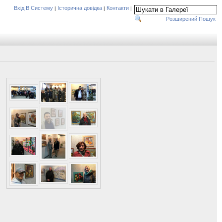
Вхід В Систему
Історична довідка
Контакти
|
|
|
Розширений Пошук