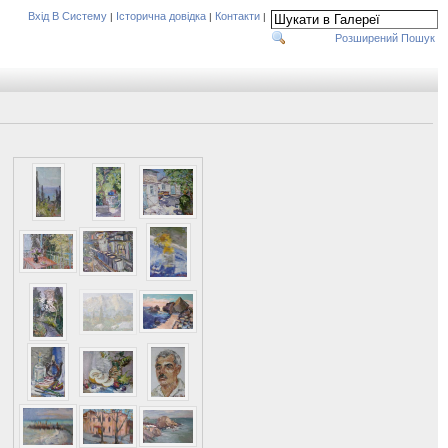
Вхід В Систему
Історична довідка
Контакти
|
|
|
Розширений Пошук