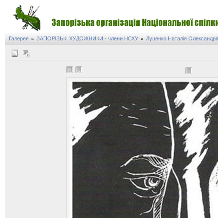
Галерея
ЗАПОРІЗЬКІ ХУДОЖНИКИ - члени НСХУ
Луценко Наталія Олександрі
»
»