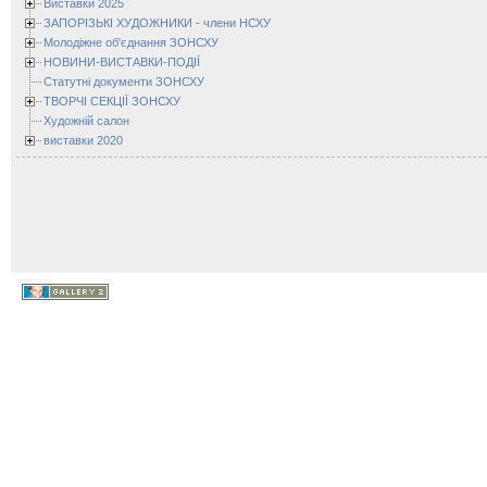
Виставки 2025
ЗАПОРІЗЬКІ ХУДОЖНИКИ - члени НСХУ
Молодіжне об'єднання ЗОНСХУ
НОВИНИ-ВИСТАВКИ-ПОДІЇ
Статутні документи ЗОНСХУ
ТВОРЧІ СЕКЦІЇ ЗОНСХУ
Художній салон
виставки 2020