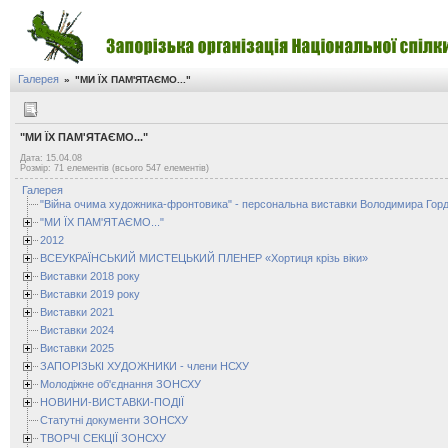
Галерея
»
"МИ ЇХ ПАМ'ЯТАЄМО..."
"МИ ЇХ ПАМ'ЯТАЄМО..."
Дата: 15.04.08
Розмір: 71 елементів (всього 547 елементів)
Галерея
"Війна очима художника-фронтовика" - персональна виставки Володимира Горд
"МИ ЇХ ПАМ'ЯТАЄМО..."
2012
ВСЕУКРАЇНСЬКИЙ МИСТЕЦЬКИЙ ПЛЕНЕР «Хортиця крізь віки»
Виставки 2018 року
Виставки 2019 року
Виставки 2021
Виставки 2024
Виставки 2025
ЗАПОРІЗЬКІ ХУДОЖНИКИ - члени НСХУ
Молодіжне об'єднання ЗОНСХУ
НОВИНИ-ВИСТАВКИ-ПОДІЇ
Статутні документи ЗОНСХУ
ТВОРЧІ СЕКЦІЇ ЗОНСХУ