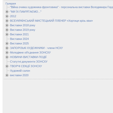
Галерея
"Війна очима художника-фронтовика" - персональна виставки Володимира Горд
"МИ ЇХ ПАМ'ЯТАЄМО..."
2012
ВСЕУКРАЇНСЬКИЙ МИСТЕЦЬКИЙ ПЛЕНЕР «Хортиця крізь віки»
Виставки 2018 року
Виставки 2019 року
Виставки 2021
Виставки 2024
Виставки 2025
ЗАПОРІЗЬКІ ХУДОЖНИКИ - члени НСХУ
Молодіжне об'єднання ЗОНСХУ
НОВИНИ-ВИСТАВКИ-ПОДІЇ
Статутні документи ЗОНСХУ
ТВОРЧІ СЕКЦІЇ ЗОНСХУ
Художній салон
виставки 2020