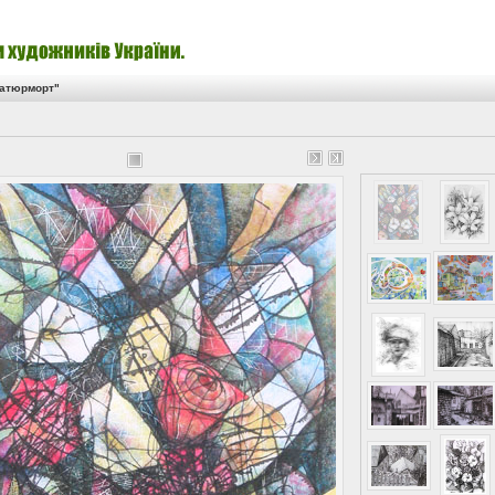
натюрморт"