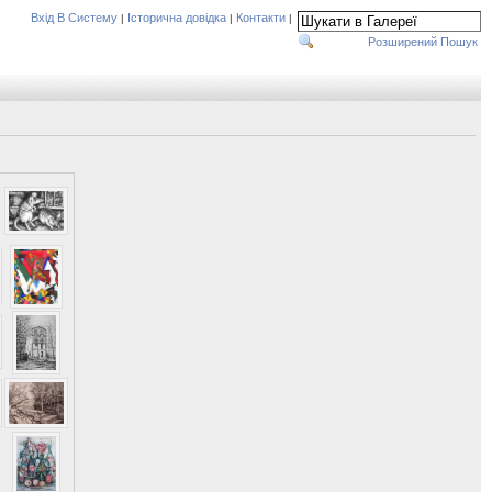
Вхід В Систему
Історична довідка
Контакти
|
|
|
Розширений Пошук