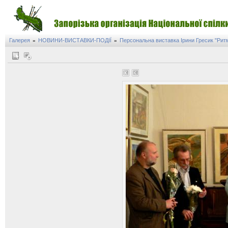
Галерея
НОВИНИ-ВИСТАВКИ-ПОДІЇ
Персональна виставка Ірини Гресик "Ритм
»
»