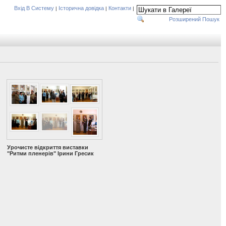
Вхід В Систему
Історична довідка
Контакти
|
|
|
Розширений Пошук
Урочисте відкриття виставки
"Ритми пленерів" Ірини Гресик