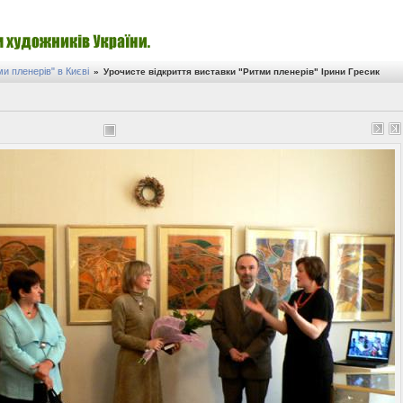
и пленерів" в Києві
»
Урочисте відкриття виставки "Ритми пленерів" Ірини Гресик