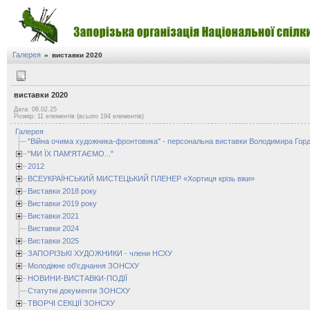
Галерея
»
виставки 2020
виставки 2020
Дата: 08.02.25
Розмір: 11 елементів (всього 194 елементів)
Галерея
"Війна очима художника-фронтовика" - персональна виставки Володимира Горд
"МИ ЇХ ПАМ'ЯТАЄМО..."
2012
ВСЕУКРАЇНСЬКИЙ МИСТЕЦЬКИЙ ПЛЕНЕР «Хортиця крізь віки»
Виставки 2018 року
Виставки 2019 року
Виставки 2021
Виставки 2024
Виставки 2025
ЗАПОРІЗЬКІ ХУДОЖНИКИ - члени НСХУ
Молодіжне об'єднання ЗОНСХУ
НОВИНИ-ВИСТАВКИ-ПОДІЇ
Статутні документи ЗОНСХУ
ТВОРЧІ СЕКЦІЇ ЗОНСХУ