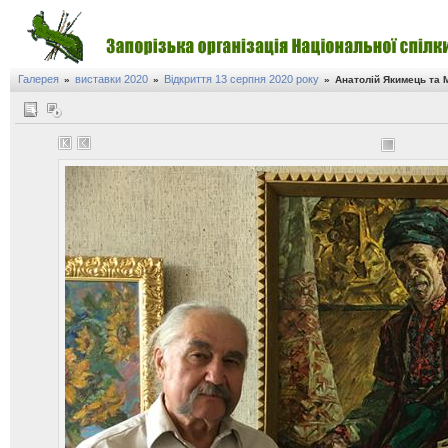
Галерея
виставки 2020
Відкриття 13 серпня 2020 року
»
»
»
Анатолій Якимець та 