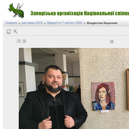
Галерея
виставки 2020
Відкриття 7 лютого 2020
»
»
»
Владислав Баранник