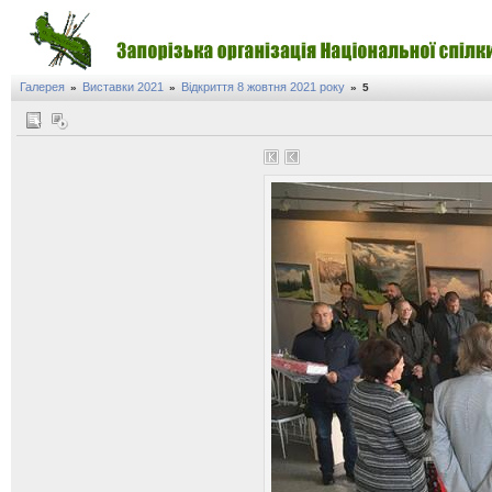
Галерея
Виставки 2021
Відкриття 8 жовтня 2021 року
»
»
»
5