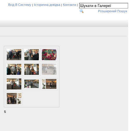
Вхід В Систему
Історична довідка
Контакти
|
|
|
Розширений Пошук
5