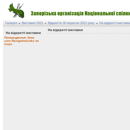
Галерея
Виставки 2021
Відкриття 30 вересня 2021 року
На відкритті виставк
»
»
»
На відкритті виставки
На відкритті виставки
Попередження: блок
core.NavigationLinks не
існує.