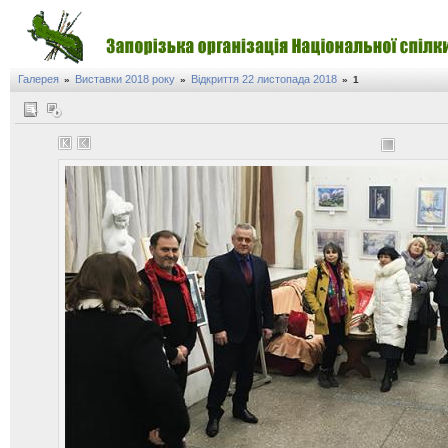
Галерея
Виставки 2018 року
Відкриття 22 листопада 2018
»
»
»
1