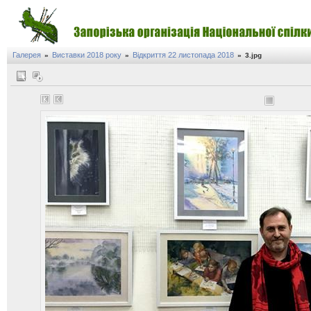
Галерея
Виставки 2018 року
Відкриття 22 листопада 2018
»
»
»
3.jpg