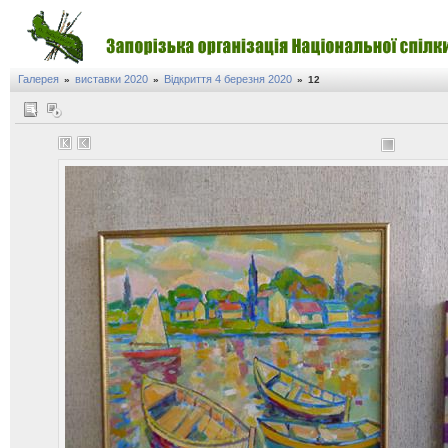
Галерея
виставки 2020
Відкриття 4 березня 2020
»
»
»
12