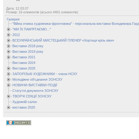
Дата: 12.03.07
Розмір: 16 елементів (всього 4401 елементів)
Галерея
"Війна очима художника-фронтовика" - персональна виставки Володимира Горд
"МИ ЇХ ПАМ'ЯТАЄМО..."
2012
ВСЕУКРАЇНСЬКИЙ МИСТЕЦЬКИЙ ПЛЕНЕР «Хортиця крізь віки»
Виставки 2018 року
Виставки 2019 року
Виставки 2021
Виставки 2024
Виставки 2025
ЗАПОРІЗЬКІ ХУДОЖНИКИ - члени НСХУ
Молодіжне об'єднання ЗОНСХУ
НОВИНИ-ВИСТАВКИ-ПОДІЇ
Статутні документи ЗОНСХУ
ТВОРЧІ СЕКЦІЇ ЗОНСХУ
Художній салон
виставки 2020