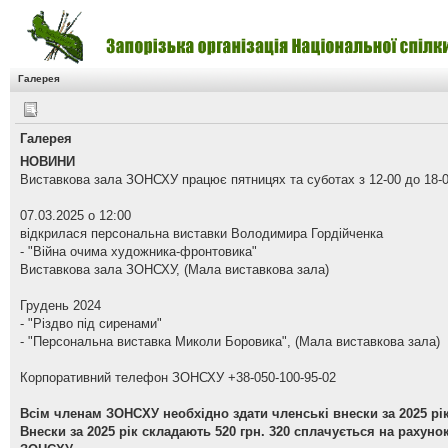
Галерея
Галерея
НОВИНИ
Виставкова зала ЗОНСХУ працює пятницях та суботах з 12-00 до 18-0
07.03.2025 о 12:00
відкрилася персональна виставки Володимира Гордійченка
- "Війна очима художника-фронтовика"
Виставкова зала ЗОНСХУ, (Мала виставкова зала)
Грудень 2024
- "Різдво під сиренами"
- "Персональна виставка Миколи Боровика", (Мала виставкова зала)
Корпоративний телефон ЗОНСХУ +38-050-100-95-02
Всім членам ЗОНСХУ необхідно здати членські внески за 2025 рік
Внески за 2025 рік складають 520 грн. 320 сплачується на рахуно