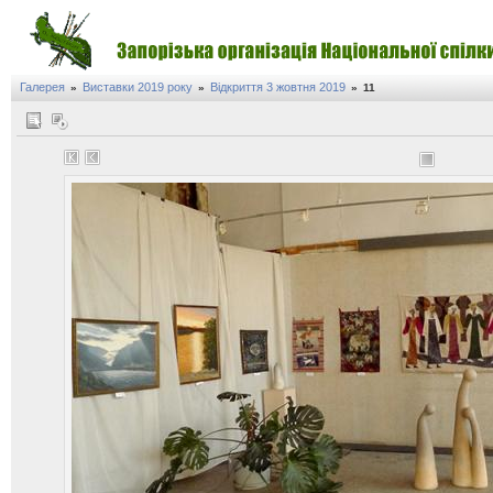
Галерея
Виставки 2019 року
Відкриття 3 жовтня 2019
»
»
»
11