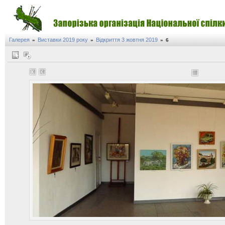
Галерея
Виставки 2019 року
Відкриття 3 жовтня 2019
»
»
»
6