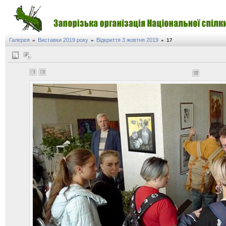
Галерея
Виставки 2019 року
Відкриття 3 жовтня 2019
»
»
»
17